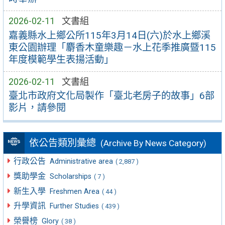
2026-02-11
文書組
嘉義縣水上鄉公所115年3月14日(六)於水上鄉溪
東公園辦理「麝香木童樂趣－水上花季推廣暨115
年度模範學生表揚活動」
2026-02-11
文書組
臺北市政府文化局製作「臺北老房子的故事」6部
影片，請參閱
依公告類別彙總
(Archive By News Category)
行政公告
Administrative area
( 2,887 )
獎助學金
Scholarships
( 7 )
新生入學
Freshmen Area
( 44 )
升學資訊
Further Studies
( 439 )
榮譽榜
Glory
( 38 )