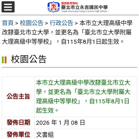
跳
至
選
單
主
首頁
>
校園公告
>
行政公告
>
本市立大理高級中學
要
改隸臺北市立大學，並更名為「臺北市立大學附屬
內
大理高級中等學校」，自115年8月1日起生效。
容
校園公告
區
本市立大理高級中學改隸臺北市立大
學，並更名為「臺北市立大學附屬大
公告主旨
理高級中等學校」，自115年8月1日
起生效。
發佈日期
2026 年 1 月 08 日
發佈單位
文書組