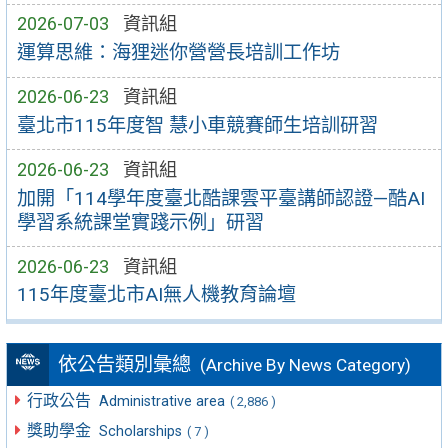
2026-07-03
資訊組
運算思維：海狸迷你營營長培訓工作坊
2026-06-23
資訊組
臺北市115年度智 慧小車競賽師生培訓研習
2026-06-23
資訊組
加開「114學年度臺北酷課雲平臺講師認證—酷AI
學習系統課堂實踐示例」研習
2026-06-23
資訊組
115年度臺北市AI無人機教育論壇
依公告類別彙總
(Archive By News Category)
行政公告
Administrative area
( 2,886 )
獎助學金
Scholarships
( 7 )