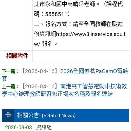
北市永和國中高靖岳老師。（課程代
碼：5558511）
三、報名方式：請至全國教師在職進
修資訊網https://www3.inservice.edu.t
w/ 報名。
相關附件
【2026-04-16】
2026全國素養PaGamO電競
賽
【2026-04-16】
南港高工智慧電動車技術教
學中心辦理教師研習修正場次名稱及報名連結
相關公告
(Related News)
2026-08-03
資訊組