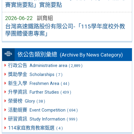
賽實施要點」實施要點
2026-06-22
訓育組
台灣高速鐵路股份有限公司-「115學年度校外教
學團體優惠專案」
依公告類別彙總
(Archive By News Category)
行政公告
Administrative area
( 2,889 )
獎助學金
Scholarships
( 7 )
新生入學
Freshmen Area
( 44 )
升學資訊
Further Studies
( 439 )
榮譽榜
Glory
( 38 )
活動競賽
Event Competition
( 694 )
研習資訊
Study Information
( 999 )
114家庭教育教案甄選
( 4 )