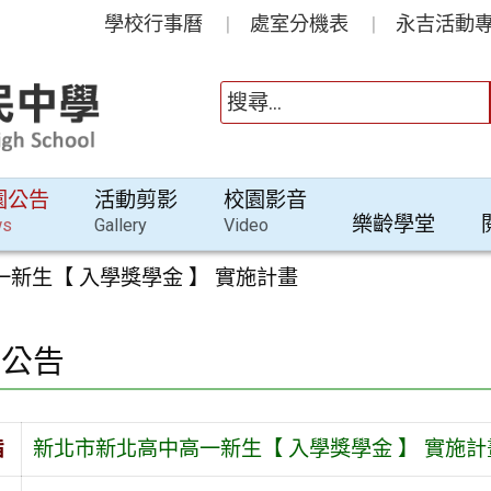
學校行事曆
處室分機表
永吉活動專
園公告
活動剪影
校園影音
樂齡學堂
ws
Gallery
Video
新生【 入學獎學金 】 實施計畫
園公告
旨
新北市新北高中高一新生【 入學獎學金 】 實施計