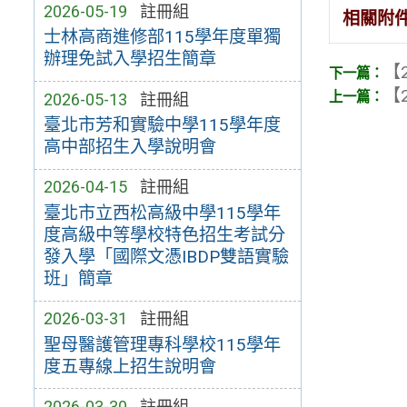
2026-05-19
註冊組
相關附
士林高商進修部115學年度單獨
辦理免試入學招生簡章
【2
【2
2026-05-13
註冊組
臺北市芳和實驗中學115學年度
高中部招生入學說明會
2026-04-15
註冊組
臺北市立西松高級中學115學年
度高級中等學校特色招生考試分
發入學「國際文憑IBDP雙語實驗
班」簡章
2026-03-31
註冊組
聖母醫護管理專科學校115學年
度五專線上招生說明會
2026-03-30
註冊組