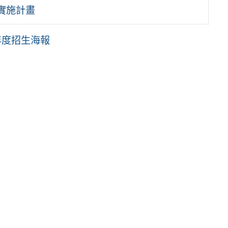
 實施計畫
年度招生海報