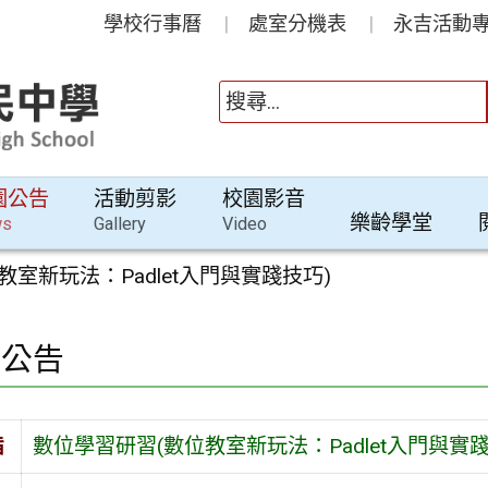
學校行事曆
處室分機表
永吉活動專
園公告
活動剪影
校園影音
樂齡學堂
ws
Gallery
Video
室新玩法：Padlet入門與實踐技巧)
園公告
旨
數位學習研習(數位教室新玩法：Padlet入門與實踐