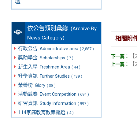
壇
依公告類別彙總
(Archive By
News Category)
相關附
行政公告
Administrative area
( 2,887 )
【2
獎助學金
Scholarships
( 7 )
【2
新生入學
Freshmen Area
( 44 )
升學資訊
Further Studies
( 439 )
榮譽榜
Glory
( 38 )
活動競賽
Event Competition
( 694 )
研習資訊
Study Information
( 997 )
114家庭教育教案甄選
( 4 )