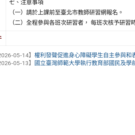
七、注意事項
（一）請於上課前至臺北市教師研習網報名。
（二）全程參與各班次研習者， 每班次核予研習時
件
026-05-14】
權利發聲促進身心障礙學生自主參與和表達
026-05-13】
國立臺灣師範大學執行教育部國民及學前教育