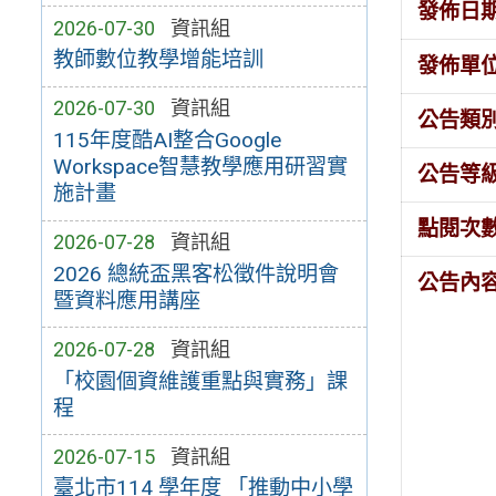
發佈日
2026-07-30
資訊組
教師數位教學增能培訓
發佈單
2026-07-30
資訊組
公告類
115年度酷AI整合Google
Workspace智慧教學應用研習實
公告等
施計畫
點閱次
2026-07-28
資訊組
2026 總統盃黑客松徵件說明會
公告內
暨資料應用講座
2026-07-28
資訊組
「校園個資維護重點與實務」課
程
2026-07-15
資訊組
臺北市114 學年度 「推動中小學