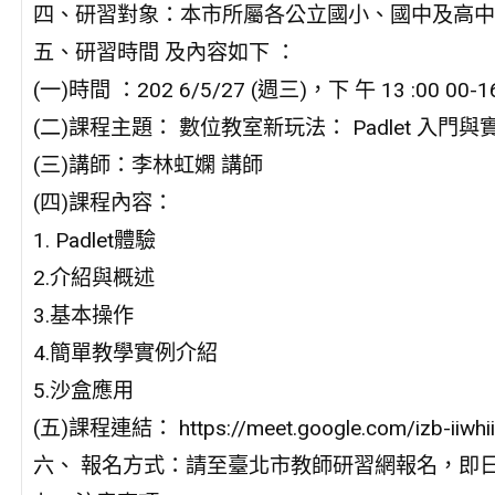
四、研習對象：本市所屬各公立國小、國中及高中職教
五、研習時間 及內容如下 ：
(一)時間 ：202 6/5/27 (週三)，下 午 13 :00 00-16
(二)課程主題： 數位教室新玩法： Padlet 入門
(三)講師：李林虹嫻 講師
(四)課程內容：
1. Padlet體驗
2.介紹與概述
3.基本操作
4.簡單教學實例介紹
5.沙盒應用
(五)課程連結： https://meet.google.com/izb-iiwhii
六、 報名方式：請至臺北市教師研習網報名，即