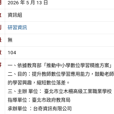
期
2026 年 5 月 13 日
位
資訊組
別
研習資訊
級
無
數
104
容
一、依據教育部「推動中小學數位學習精進方案」
二、目的：提升教師數位學習應用能力，鼓勵老師
的學習興趣，縮短數位落差。
三、主辦 單位： 臺北市立木柵高級工業職業學校
指導單位：臺北市政府教育局
承辦單位 ：台奇資訊有限公司