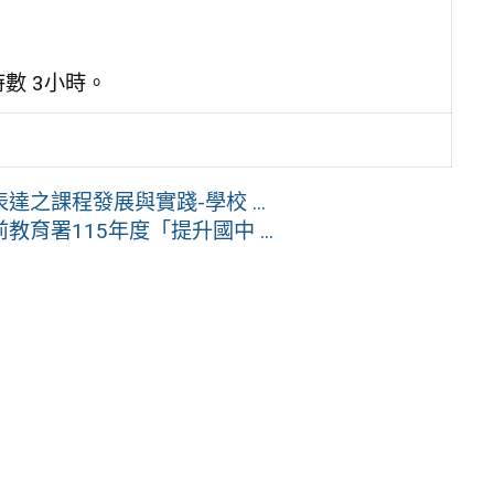
數 3小時。
之課程發展與實踐-學校 ...
署115年度「提升國中 ...