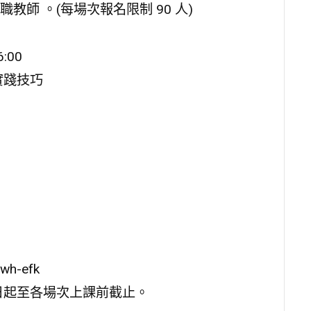
師 。(每場次報名限制 90 人)
:00
與實踐技巧
wh-efk
日起至各場次上課前截止。