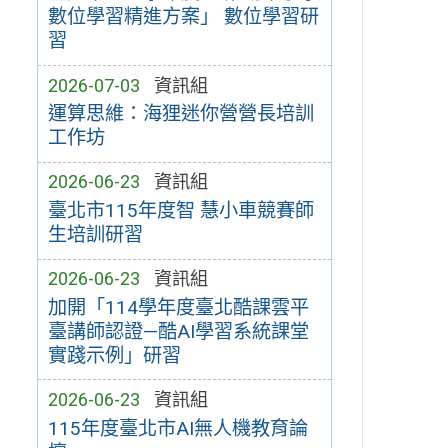
數位學習精進方案」 數位學習研
習
2026-07-03
資訊組
運算思維：海狸迷你營營長培訓
工作坊
2026-06-23
資訊組
臺北市115年度智 慧小車競賽師
生培訓研習
2026-06-23
資訊組
加開「114學年度臺北酷課雲平
臺講師認證—酷AI學習系統課堂
實踐示例」研習
2026-06-23
資訊組
115年度臺北市AI無人機教育論