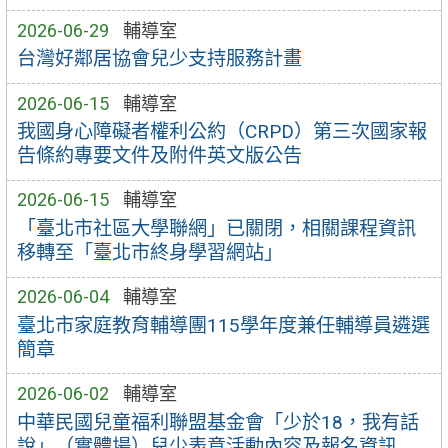
2026-06-29
輔導室
台灣好鄰居協會兒少支持服務計畫
2026-06-15
輔導室
我國身心障礙者權利公約（CRPD）第三次國家報
告條約專要文件及附件英文版公告
2026-06-15
輔導室
「臺北市社區大學聯網」已關閉，相關課程資訊
移轉至「臺北市終身學習網站」
2026-06-04
輔導室
臺北市家庭教育輔導團115學年度兼任輔導員遴選
簡章
2026-06-02
輔導室
中華民國兒童福利聯盟基金會「少於18，我有話
說」（實體場）兒少表意活動內容及報名資訊