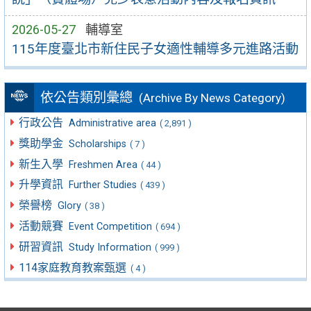
2026-05-27
輔導室
115年度臺北市新住民子女適性輔導多元進路活動
依公告類別彙總
(Archive By News Category)
行政公告
Administrative area
( 2,891 )
獎助學金
Scholarships
( 7 )
新生入學
Freshmen Area
( 44 )
升學資訊
Further Studies
( 439 )
榮譽榜
Glory
( 38 )
活動競賽
Event Competition
( 694 )
研習資訊
Study Information
( 999 )
114家庭教育教案甄選
( 4 )