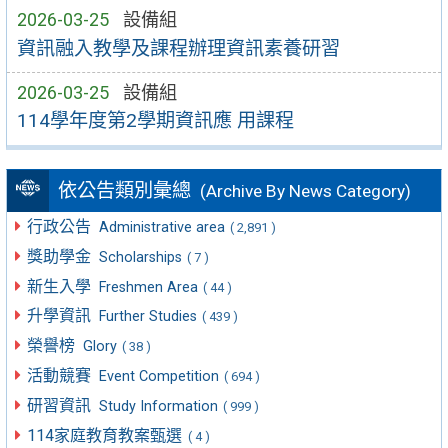
2026-03-25
設備組
資訊融入教學及課程辦理資訊素養研習
2026-03-25
設備組
114學年度第2學期資訊應 用課程
依公告類別彙總
(Archive By News Category)
行政公告
Administrative area
( 2,891 )
獎助學金
Scholarships
( 7 )
新生入學
Freshmen Area
( 44 )
升學資訊
Further Studies
( 439 )
榮譽榜
Glory
( 38 )
活動競賽
Event Competition
( 694 )
研習資訊
Study Information
( 999 )
114家庭教育教案甄選
( 4 )