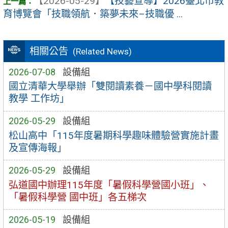
【2026-05-29】
【技藝宣導】2026臺北市教
育博覽會「技職領航．築夢未來–技職優 ...
相關公告
(Related News)
2026-07-08
設備組
國立清華大學舉辦「雙閱讀素養－國中學科閱讀
教學 工作坊」
2026-05-29
設備組
松山高中「115年度暑期科學趣味體驗營實施計畫
及宣傳海報」
2026-05-29
設備組
弘道國中辦理115年度「暑假科學營國小班」、
「暑假科學營 國中班」各五梯次
2026-05-19
設備組