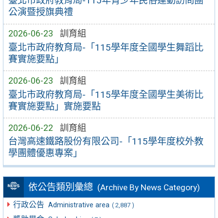
臺北市政府教育局-115年青少年民俗運動訪問團
公演暨授旗典禮
2026-06-23
訓育組
臺北市政府教育局-「115學年度全國學生舞蹈比
賽實施要點」
2026-06-23
訓育組
臺北市政府教育局-「115學年度全國學生美術比
賽實施要點」實施要點
2026-06-22
訓育組
台灣高速鐵路股份有限公司-「115學年度校外教
學團體優惠專案」
依公告類別彙總
(Archive By News Category)
行政公告
Administrative area
( 2,887 )