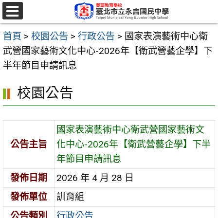
跳
至
選
單
主
首頁
>
校園公告
>
行政公告
>
國家表演藝術中心衛
要
武營國家藝術文化中心-2026年【衛武營藝企學】下
內
半年節目申請訊息
容
校園公告
區
國家表演藝術中心衛武營國家藝術文
公告主旨
化中心-2026年【衛武營藝企學】下半
年節目申請訊息
發佈日期
2026 年 4 月 28 日
發佈單位
訓育組
公告類別
行政公告