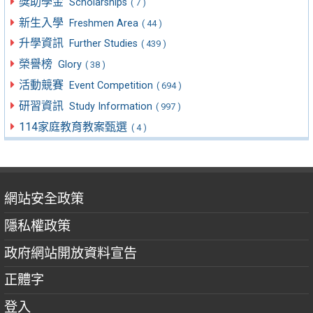
獎助學金
Scholarships
( 7 )
新生入學
Freshmen Area
( 44 )
升學資訊
Further Studies
( 439 )
榮譽榜
Glory
( 38 )
活動競賽
Event Competition
( 694 )
研習資訊
Study Information
( 997 )
114家庭教育教案甄選
( 4 )
網站安全政策
隱私權政策
政府網站開放資料宣告
正體字
登入