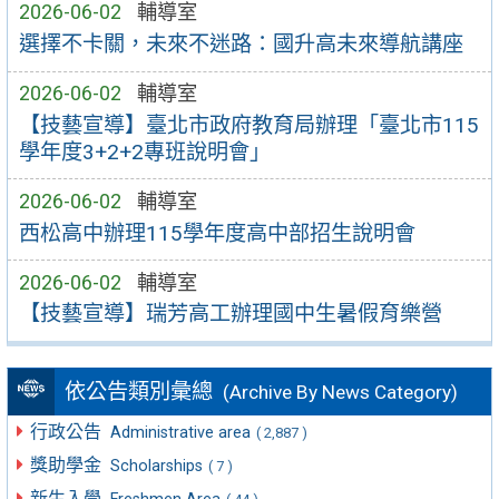
2026-06-02
輔導室
選擇不卡關，未來不迷路：國升高未來導航講座
2026-06-02
輔導室
【技藝宣導】臺北市政府教育局辦理「臺北市115
學年度3+2+2專班說明會」
2026-06-02
輔導室
西松高中辦理115學年度高中部招生說明會
2026-06-02
輔導室
【技藝宣導】瑞芳高工辦理國中生暑假育樂營
依公告類別彙總
(Archive By News Category)
行政公告
Administrative area
( 2,887 )
獎助學金
Scholarships
( 7 )
新生入學