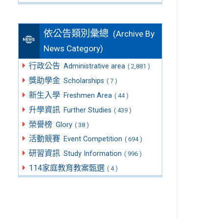
依公告類別彙總
(Archive By
News Category)
行政公告
Administrative area
( 2,881 )
獎助學金
Scholarships
( 7 )
新生入學
Freshmen Area
( 44 )
升學資訊
Further Studies
( 439 )
榮譽榜
Glory
( 38 )
活動競賽
Event Competition
( 694 )
研習資訊
Study Information
( 996 )
114家庭教育教案甄選
( 4 )