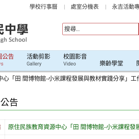
學校行事曆
處室分機表
永吉活動專
園公告
活動剪影
校園影音
樂齡學堂
ws
Gallery
Video
中心「田 間博物館-小米課程發展與教材實踐分享」工
園公告
旨
原住民族教育資源中心「田 間博物館-小米課程發