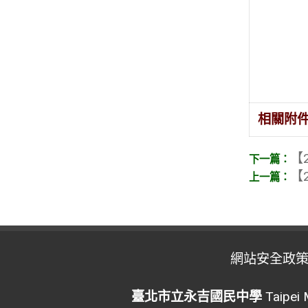
相關附
【2
【2
網站安全政
臺北市立永吉國民中學
Taipei 