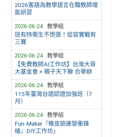
2026客語為教學語言在職教師增
能研習
2026-06-24
教學組
班有特需生不慌張！從容實戰有
三寶
2026-06-24
教學組
【免費教師AI工作坊】台灣大哥
大基金會 × 親子天下聯 合舉辦
2026-06-24
教學組
115年臺灣台語認證加強班（7
月）
2026-06-24
教學組
Fun-Maker『橡皮筋連發衝鋒
槍』DIY工作坊」