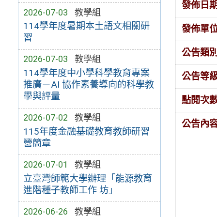
發佈日
2026-07-03
教學組
114學年度暑期本土語文相關研
發佈單
習
公告類
2026-07-03
教學組
114學年度中小學科學教育專案
公告等
推廣－AI 協作素養導向的科學教
學與評量
點閱次
2026-07-02
教學組
公告內
115年度金融基礎教育教師研習
營簡章
2026-07-01
教學組
立臺灣師範大學辦理「能源教育
進階種子教師工作 坊」
2026-06-26
教學組