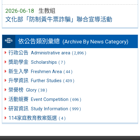
2026-06-18
生教組
文化部「防制黃牛票詐騙」聯合宣導活動
依公告類別彙總
(Archive By News Category)
行政公告
Administrative area
( 2,896 )
獎助學金
Scholarships
( 7 )
新生入學
Freshmen Area
( 44 )
升學資訊
Further Studies
( 439 )
榮譽榜
Glory
( 38 )
活動競賽
Event Competition
( 696 )
研習資訊
Study Information
( 999 )
114家庭教育教案甄選
( 4 )