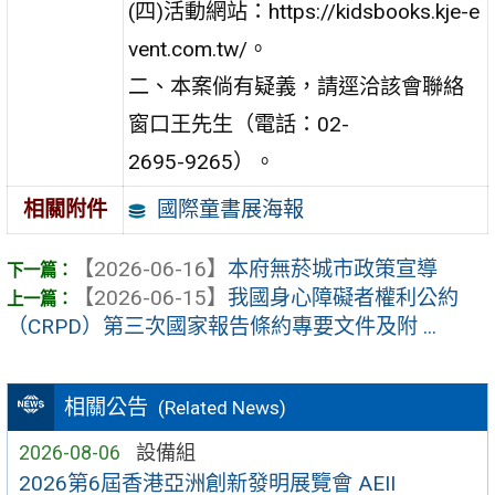
(四)活動網站：https://kidsbooks.kje-e
vent.com.tw/。
二、本案倘有疑義，請逕洽該會聯絡
窗口王先生（電話：02-
2695-9265）。
國際童書展海報
相關附件
【2026-06-16】
本府無菸城市政策宣導
【2026-06-15】
我國身心障礙者權利公約
（CRPD）第三次國家報告條約專要文件及附 ...
相關公告
(Related News)
2026-08-06
設備組
2026第6屆香港亞洲創新發明展覽會 AEII