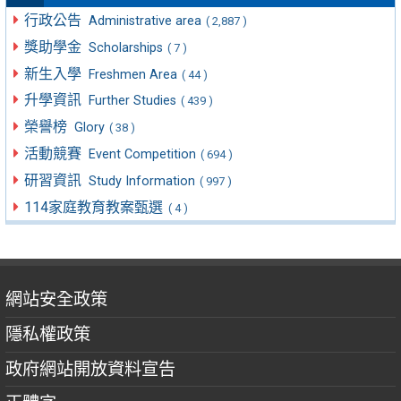
行政公告
Administrative area
( 2,887 )
獎助學金
Scholarships
( 7 )
新生入學
Freshmen Area
( 44 )
升學資訊
Further Studies
( 439 )
榮譽榜
Glory
( 38 )
活動競賽
Event Competition
( 694 )
研習資訊
Study Information
( 997 )
114家庭教育教案甄選
( 4 )
網站安全政策
隱私權政策
政府網站開放資料宣告