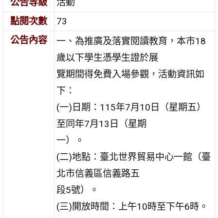
公告等級
活動
點閱次數
73
公告內容
一、為推廣及落實閱讀教育，本市18
歲以下學生憑學生證於展
覽期間得免費入場參觀，活動資訊如
下：
(一)日期：115年7月10日（星期五）
至同年7月13日（星期
一）。
(二)地點：臺北世界貿易中心一館（臺
北市信義區信義路五
段5號）。
(三)開放時間：上午10時至下午6時。