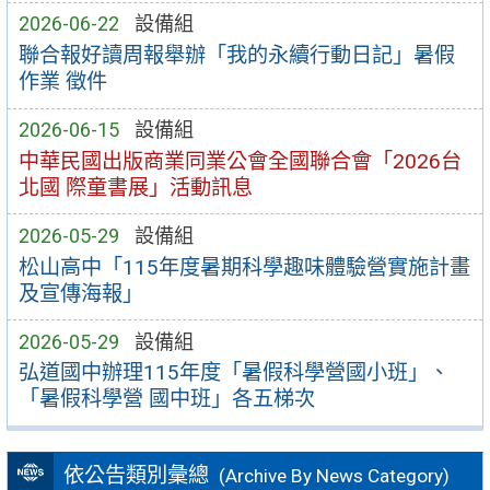
2026-06-22
設備組
聯合報好讀周報舉辦「我的永續行動日記」暑假
作業 徵件
2026-06-15
設備組
中華民國出版商業同業公會全國聯合會「2026台
北國 際童書展」活動訊息
2026-05-29
設備組
松山高中「115年度暑期科學趣味體驗營實施計畫
及宣傳海報」
2026-05-29
設備組
弘道國中辦理115年度「暑假科學營國小班」、
「暑假科學營 國中班」各五梯次
依公告類別彙總
(Archive By News Category)