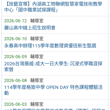
【技藝宣導】內湖高工物聯網智慧家電技術教學
中心「國中職業試探課程」
2026-06-12
輔導室
麗山高中線上招生說明會
2026-06-10
輔導室
永春高中辦理115學年度數理資優班新生甄選
2026-06-09
輔導室
2026台灣展威-成大一日大學生-沉浸式學職涯探
索營
2026-06-08
輔導室
114學年度格致中學 OPEN DAY 特色課程體驗活
動
2026-06-03
輔導室