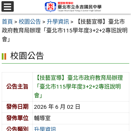
跳
至
選
單
主
首頁
>
校園公告
>
升學資訊
>
【技藝宣導】臺北市
要
政府教育局辦理「臺北市115學年度3+2+2專班說明
內
會」
容
校園公告
區
【技藝宣導】臺北市政府教育局辦理
公告主旨
「臺北市115學年度3+2+2專班說明
會」
發佈日期
2026 年 6 月 02 日
發佈單位
輔導室
公告類別
升學資訊