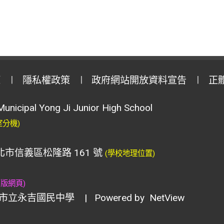
策
隱私權政策
政府網站開放資料宣告
正
Municipal Yong Ji Junior High School
室分機)
臺北市信義區松隆路 161 號
(學校地理位置)
舊版網頁)
市立永吉國民中學
| Powered by
NetView