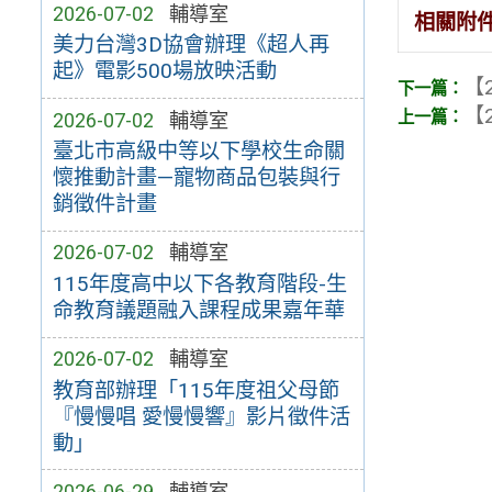
2026-07-02
輔導室
相關附
美力台灣3D協會辦理《超人再
起》電影500場放映活動
【2
【2
2026-07-02
輔導室
臺北市高級中等以下學校生命關
懷推動計畫—寵物商品包裝與行
銷徵件計畫
2026-07-02
輔導室
115年度高中以下各教育階段-生
命教育議題融入課程成果嘉年華
2026-07-02
輔導室
教育部辦理「115年度祖父母節
『慢慢唱 愛慢慢響』影片徵件活
動」
2026-06-29
輔導室