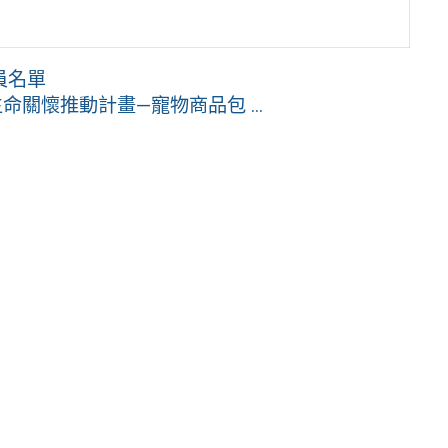
員名單
關懷推動計畫—寵物商品包 ...