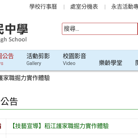
學校行事曆
處室分機表
永吉活動專
園公告
活動剪影
校園影音
樂齡學堂
ws
Gallery
Video
護家職掘力實作體驗
園公告
旨
【技藝宣導】稻江護家職掘力實作體驗