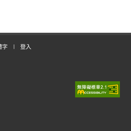
體字
登入