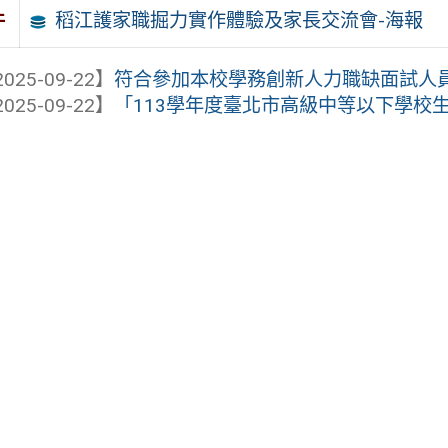
稻江護家職掘力實作體驗及家長交流會-海報
件
025-09-22】
符合參加本校學務創新人力職缺面試人
025-09-22】
「113學年度臺北市高級中等以下學校生命