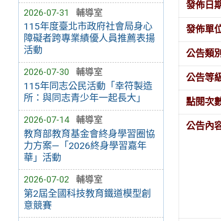
發佈日
2026-07-31
輔導室
115年度臺北市政府社會局身心
發佈單
障礙者跨專業績優人員推薦表揚
活動
公告類
2026-07-30
輔導室
公告等
115年同志公民活動「幸符製造
所：與同志青少年一起長大」
點閱次
2026-07-14
輔導室
公告內
教育部教育基金會終身學習圈協
力方案—「2026終身學習嘉年
華」活動
2026-07-02
輔導室
第2屆全國科技教育鐵道模型創
意競賽