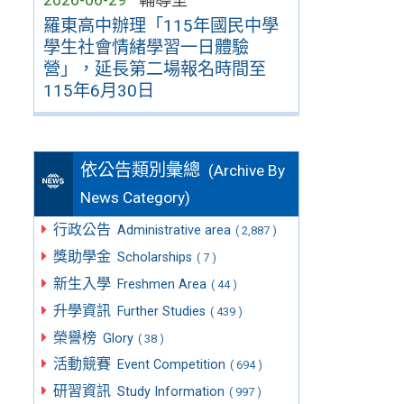
羅東高中辦理「115年國民中學
學生社會情緒學習一日體驗
營」，延長第二場報名時間至
115年6月30日
依公告類別彙總
(Archive By
News Category)
行政公告
Administrative area
( 2,887 )
獎助學金
Scholarships
( 7 )
新生入學
Freshmen Area
( 44 )
升學資訊
Further Studies
( 439 )
榮譽榜
Glory
( 38 )
活動競賽
Event Competition
( 694 )
研習資訊
Study Information
( 997 )