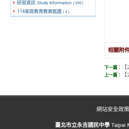
研習資訊
Study Information
( 999 )
114家庭教育教案甄選
( 4 )
相關附
【2
【2
網站安全政
臺北市立永吉國民中學
Taipei 