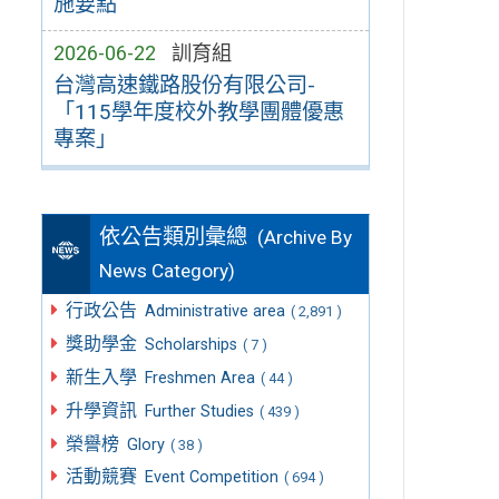
施要點
2026-06-22
訓育組
台灣高速鐵路股份有限公司-
「115學年度校外教學團體優惠
專案」
依公告類別彙總
(Archive By
News Category)
行政公告
Administrative area
( 2,891 )
獎助學金
Scholarships
( 7 )
新生入學
Freshmen Area
( 44 )
升學資訊
Further Studies
( 439 )
榮譽榜
Glory
( 38 )
活動競賽
Event Competition
( 694 )