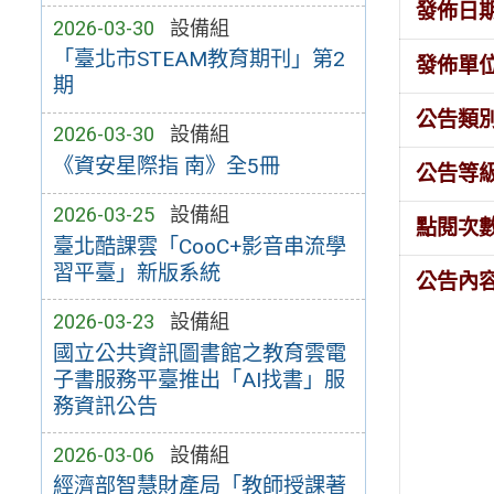
發佈日
2026-03-30
設備組
「臺北市STEAM教育期刊」第2
發佈單
期
公告類
2026-03-30
設備組
《資安星際指 南》全5冊
公告等
2026-03-25
設備組
點閱次
臺北酷課雲「CooC+影音串流學
習平臺」新版系統
公告內
2026-03-23
設備組
國立公共資訊圖書館之教育雲電
子書服務平臺推出「AI找書」服
務資訊公告
2026-03-06
設備組
經濟部智慧財產局「教師授課著