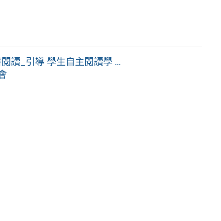
讀_引導 學生自主閱讀學 ...
會