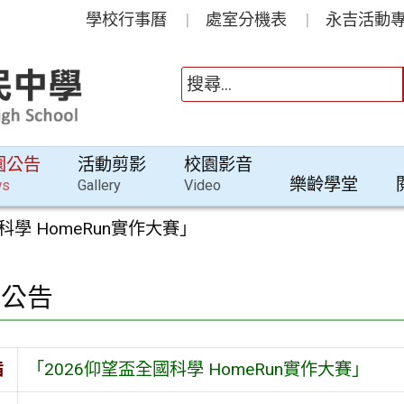
學校行事曆
處室分機表
永吉活動專
園公告
活動剪影
校園影音
樂齡學堂
ws
Gallery
Video
科學 HomeRun實作大賽」
園公告
旨
「2026仰望盃全國科學 HomeRun實作大賽」