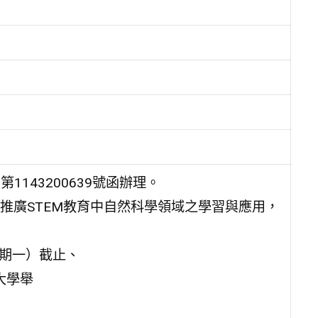
1143200639號函辦理。
推廣STEM教育中自然科學領域之學習與應用，
星期一）截止、
大學舉