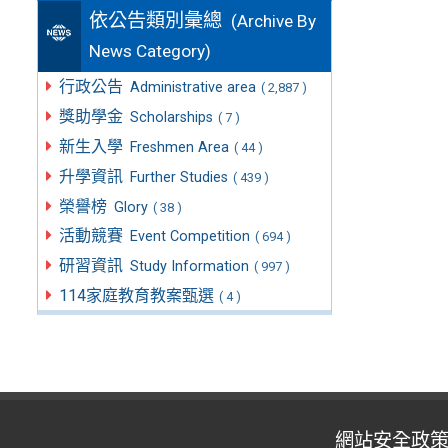
依公告類別彙總
(Archive By
News Category)
行政公告
Administrative area
( 2,887 )
獎助學金
Scholarships
( 7 )
新生入學
Freshmen Area
( 44 )
升學資訊
Further Studies
( 439 )
榮譽榜
Glory
( 38 )
活動競賽
Event Competition
( 694 )
研習資訊
Study Information
( 997 )
114家庭教育教案甄選
( 4 )
網站安全政