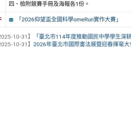
四、檢附競賽手冊及海報各1份。
「2026仰望盃全國科學omeRun實作大賽」
件
025-10-31】
「臺北市114年度推動國民中學學生深耕閱
025-10-31】
2026年臺北市國際書法展暨迎春揮毫大