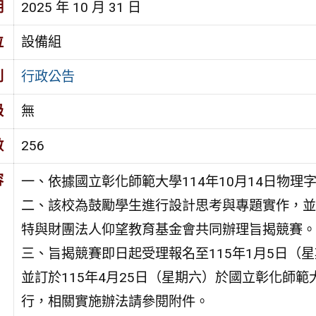
期
2025 年 10 月 31 日
位
設備組
別
行政公告
級
無
數
256
容
一、依據國立彰化師範大學114年10月14日物理字第
二、該校為鼓勵學生進行設計思考與專題實作，並
特與財團法人仰望教育基金會共同辦理旨揭競賽。
三、旨揭競賽即日起受理報名至115年1月5日（
並訂於115年4月25日（星期六）於國立彰化師範
行，相關實施辦法請參閱附件。