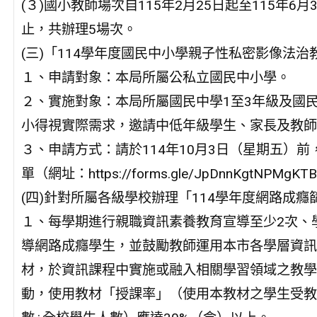
(３)國小教師場次自115年2月25日起至115年6月
止，共辦理5場次。
(三)「114學年度國民中小學親子性私密影像法
１、申請對象：本局所屬公私立國民中小學。
２、實施對象：本局所屬國民中學1至3年級及國
小得視實際需求，邀請中低年級學生、家長及教師
３、申請方式：請於114年10月3日（星期五）
單（網址：https://forms.gle/JpDnnKgtNP
(四)針對所屬各級學校辦理「114學年度網路成
１、每學期進行親職資訊素養教育宣導至少2次、
導網路成癮學生，並鼓勵教師運用本市各學層資訊
材，於資訊課程中實施或融入相關學習領域之教學
動，使用教材「授課率」（使用本教材之學生受教