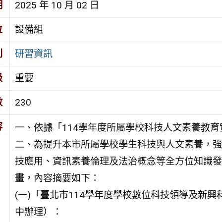
期
2025 年 10 月 02 日
位
設備組
別
研習資訊
級
重要
數
230
容
一、依據「114學年度所屬學校科技人文素養教
二、為提升本市所屬學校學生科技與人文素養，強
技應用、資訊素養倫理及法治概念等全方位知識發
畫，內容摘要如下：
(一)「臺北市114學年度學校數位科技領導及新
中辦理）：