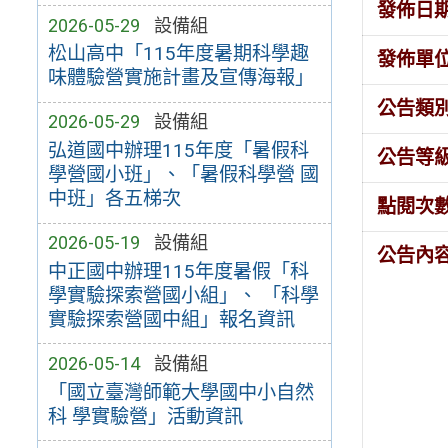
發佈日
2026-05-29
設備組
松山高中「115年度暑期科學趣
發佈單
味體驗營實施計畫及宣傳海報」
公告類
2026-05-29
設備組
弘道國中辦理115年度「暑假科
公告等
學營國小班」、「暑假科學營 國
中班」各五梯次
點閱次
2026-05-19
設備組
公告內
中正國中辦理115年度暑假「科
學實驗探索營國小組」、 「科學
實驗探索營國中組」報名資訊
2026-05-14
設備組
「國立臺灣師範大學國中小自然
科 學實驗營」活動資訊