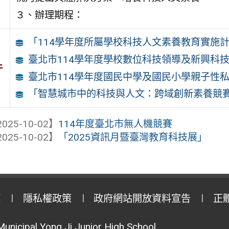
３、辦理期程：
「114學年度所屬學校科技人文素養教育實施
臺北市114學年度學校數位科技領導及新興科技
件
臺北市114學年度國民中學及國民小學親子性私
「智慧城市中的科技與人文：跨域創新素養競賽
025-10-02】
114年度臺北市無人機競賽
025-10-02】
「2025資訊月暨臺灣教育科技展」
策
隱私權政策
政府網站開放資料宣告
正
Municipal Yong Ji Junior High School