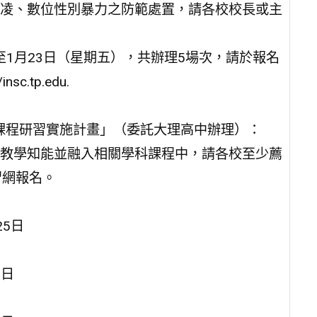
凌、數位性別暴力之防範處置，請各校校長或主
至1月23日（星期五），共辦理5場次，請於報名
.tp.edu.
入課程研習實施計畫」（委託大理高中辦理）：
教學知能並融入相關學科課程中，請各校至少薦
習網報名。
25日
8日