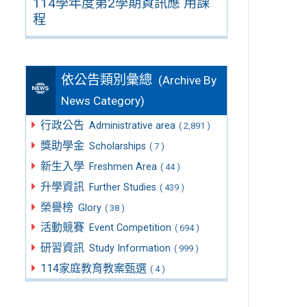
114學年度第2學期資訊應 用課
程
依公告類別彙總
(Archive By
News Category)
行政公告
Administrative area
( 2,891 )
獎助學金
Scholarships
( 7 )
新生入學
Freshmen Area
( 44 )
升學資訊
Further Studies
( 439 )
榮譽榜
Glory
( 38 )
活動競賽
Event Competition
( 694 )
研習資訊
Study Information
( 999 )
114家庭教育教案甄選
( 4 )