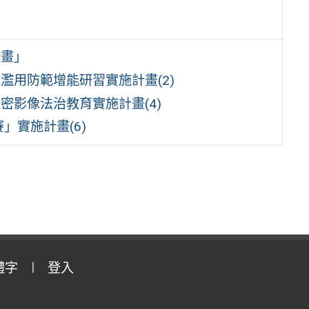
計畫」
濫用防範增能研習實施計畫(2)
密影像法治教育實施計畫(4)
」實施計畫(6)
體字
登入