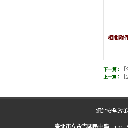
相關附
【2
【2
網站安全政
臺北市立永吉國民中學
Taipei 