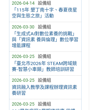
2026-04-14
設備組
「115年 墾丁南十字、春夏夜星
空與生態之旅」活動
2026-03-30
設備組
「生成式AI對數位素養的挑戰」
與「資訊素 養與倫理」數位學習
增能課程
2026-03-25
設備組
「臺北市2026年 STEAM跨域競
賽-智慧小車類」教師培訓研習
2026-03-25
設備組
資訊融入教學及課程辦理資訊素
養研習
2026-03-25
設備組