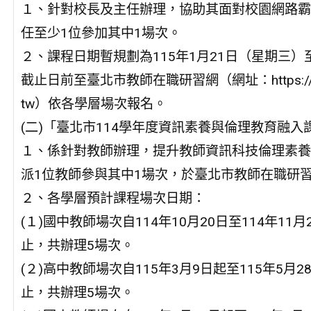
１、針對校長及主任辦理，協助其面對校園網路霸
任至少1位參加其中1場次。
２、課程日期暫規劃為115年1月21日（星期三）
截止日前至臺北市教師在職研習網（網址：https://insc
tw）依各學層場次報名。
(二)「臺北市114學年度資訊素養與倫理教育融
１、係針對教師辦理，提升教師資訊科技倫理素養
派1位教師參與其中1場次，於臺北市教師在職研
２、各學層預計課程場次日期：
(１)國中教師場次自114年10月20日至114年11月
止，共辦理5場次。
(２)高中教師場次自115年3月9日起至115年5月2
止，共辦理5場次。