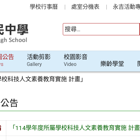
學校行事曆
處室分機表
永吉活動專
園公告
活動剪影
校園影音
樂齡學堂
ws
Gallery
Video
學校科技人文素養教育實施 計畫」
園公告
旨
「114學年度所屬學校科技人文素養教育實施 計