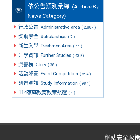
依公告類別彙總
(Archive By
News Category)
行政公告
Administrative area
( 2,887 )
獎助學金
Scholarships
( 7 )
新生入學
Freshmen Area
( 44 )
升學資訊
Further Studies
( 439 )
榮譽榜
Glory
( 38 )
活動競賽
Event Competition
( 694 )
研習資訊
Study Information
( 997 )
114家庭教育教案甄選
( 4 )
網站安全政