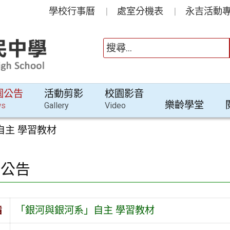
學校行事曆
處室分機表
永吉活動專
園公告
活動剪影
校園影音
樂齡學堂
ws
Gallery
Video
自主 學習教材
園公告
旨
「銀河與銀河系」自主 學習教材