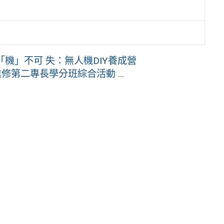
「機」不可 失：無人機DIY養成營
第二專長學分班綜合活動 ...