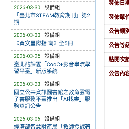
發佈日
2026-03-30
設備組
「臺北市STEAM教育期刊」第2
發佈單
期
公告類
2026-03-30
設備組
《資安星際指 南》全5冊
公告等
2026-03-25
設備組
點閱次
臺北酷課雲「CooC+影音串流學
習平臺」新版系統
公告內
2026-03-23
設備組
國立公共資訊圖書館之教育雲電
子書服務平臺推出「AI找書」服
務資訊公告
2026-03-06
設備組
經濟部智慧財產局「教師授課著