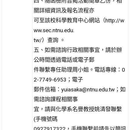
四、隨函檢附旨揭活動簡章乙份，相
關詳細資訊及報名流程亦
可至該校科學教育中心網站（http://w
ww.sec.ntnu.edu.
tw/）查詢 。
五、如需諮詢行政相關事宜，請於辦
公時間透過電話或電子郵
件聯繫專任助理周小姐。電話專線：0
2-7749-6953；電子
郵件信箱：yuiasaka@ntnu.edu.tw；如
需諮詢課程相關事
宜，請與化學系名譽教授姚清發聯繫
(手機號碼
0927917322，手機聯繫前請先以簡訊